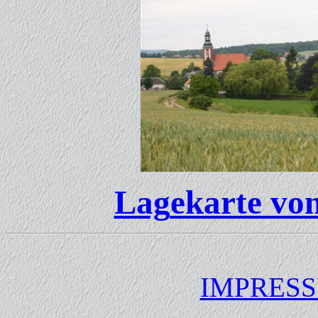
Lag
ekarte vo
IMPRES