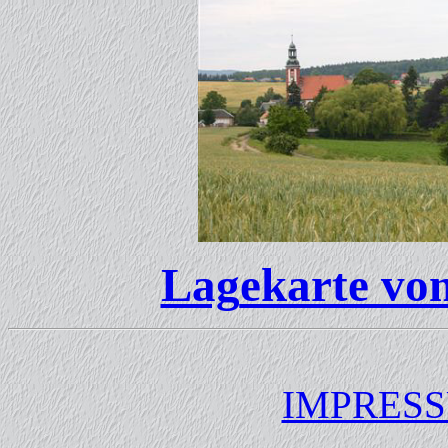
Lag
ekarte vo
IMPRES